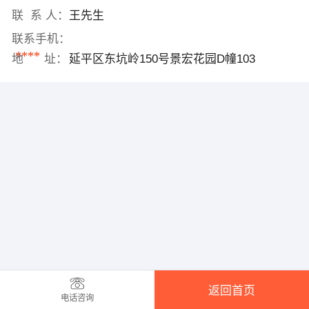
联 系 人：
王先生
联系手机：
****
地 址：
延平区东坑岭150号景宏花园D幢103
返回首页
电话咨询