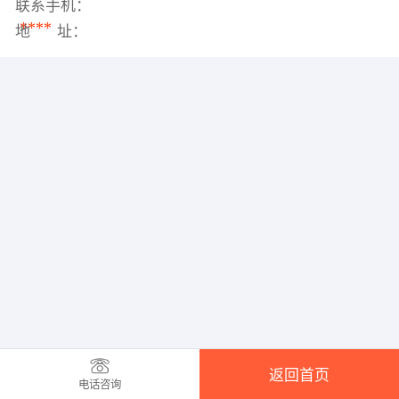
联系手机：
****
地 址：
返回首页
电话咨询