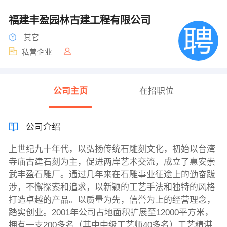
福建丰盈园林古建工程有限公司
其它
私营企业
公司主页
在招职位
公司介绍
上世纪九十年代，以弘扬传统石雕刻文化，初始以台湾
寺庙古建石刻为主，促进两岸艺术交流，成立了惠安崇
武丰盈石雕厂。通过几年来在石雕事业征途上的勤奋跋
涉，不懈探索和追求，以新颖的工艺手法和独特的风格
打造卓越的产品。以质量为先，信誉为上的经营理念，
踏实创业。2001年公司占地面积扩展至12000平方米，
拥有一支200多名（其中中级工艺师40多名）工艺精湛