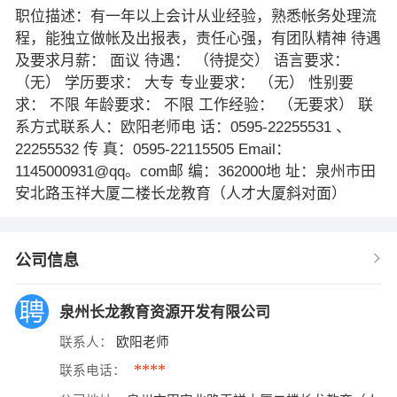
职位描述：有一年以上会计从业经验，熟悉帐务处理流
程，能独立做帐及出报表，责任心强，有团队精神 待遇
及要求月薪： 面议 待遇： （待提交） 语言要求：
（无） 学历要求： 大专 专业要求： （无） 性别要
求： 不限 年龄要求： 不限 工作经验： （无要求） 联
系方式联系人：欧阳老师电 话：0595-22255531 、
22255532 传 真：0595-22115505 Email：
1145000931@qq。com邮 编：362000地 址：泉州市田
安北路玉祥大厦二楼长龙教育（人才大厦斜对面）
公司信息
泉州长龙教育资源开发有限公司
联系人：
欧阳老师
****
联系电话：