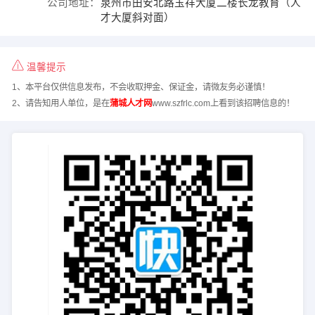
公司地址：
泉州市田安北路玉祥大厦二楼长龙教育（人
才大厦斜对面）
温馨提示
1、本平台仅供信息发布，不会收取押金、保证金，请微友务必谨慎！
2、请告知用人单位，是在
蒲城人才网
www.szfrlc.com上看到该招聘信息的！