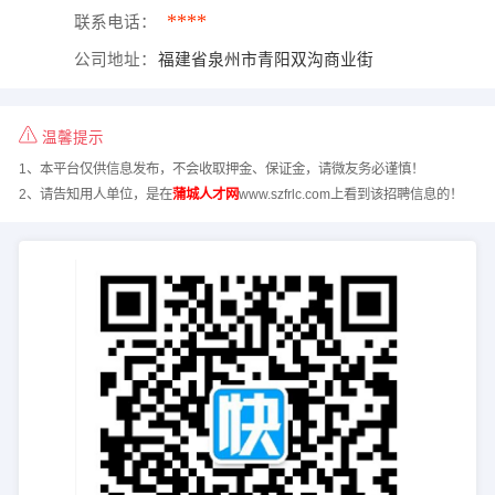
****
联系电话：
公司地址：
福建省泉州市青阳双沟商业街
温馨提示
1、本平台仅供信息发布，不会收取押金、保证金，请微友务必谨慎！
2、请告知用人单位，是在
蒲城人才网
www.szfrlc.com上看到该招聘信息的！