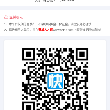
温馨提示
1、本平台仅供信息发布，不会收取押金、保证金，请微友务必谨慎！
2、请告知用人单位，是在
蒲城人才网
www.szfrlc.com上看到该招聘信息的！