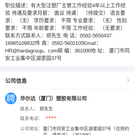
职位描述：有大型注塑厂主管工作经验4年以上工作经
验 待遇及要求月薪： 面议 待遇： （待提交） 语言要
求： （无） 学历要求： 不限 专业要求： （无） 性别
要求： 不限 年龄要求： 不限 工作经验： （无要求）
联系方式联系人：郑先生 电 话：0592-5650437
18965109832传 真：0592-5602105Email：
HR@hardagroup。com邮 编：361000地 址： 厦门市同
安工业集中区湖里园37号
公司信息
华尔达（厦门）塑胶有限公司
联系人：
郑先生
****
联系电话：
公司地址：
厦门市同安工业集中区湖里园37号（合则约
见，请勿访）（361006）