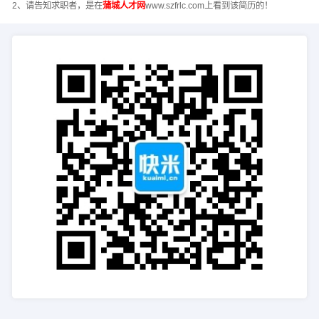
2、请告知求职者，是在
蒲城人才网
www.szfrlc.com上看到该简历的！