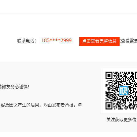
185****2999
联系电话：
(查看需要
点击查看完整信息
请微友务必谨慎！
内容及因之产生的后果，均由发布者承担，与
关注获取更多信