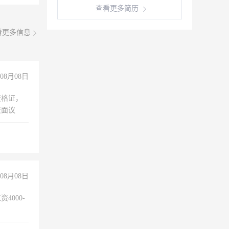
查看更多简历
看更多信息
08月08日
资格证，
资面议
08月08日
4000-
。